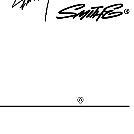
14
1
2
3
4
1
12
13