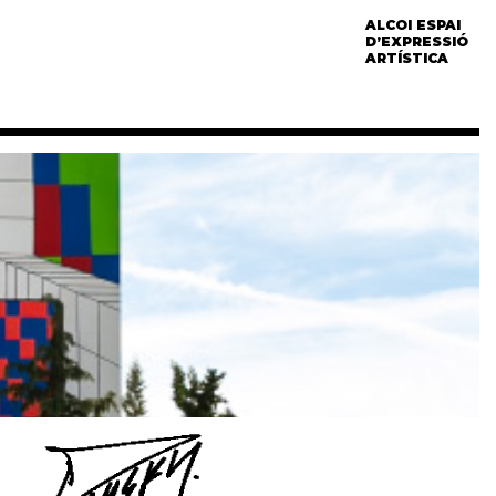
ALCOI ESPAI
D’EXPRESSIÓ
ARTÍSTICA