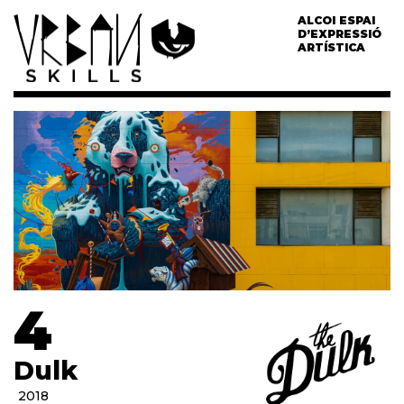
ALCOI ESPAI
D’EXPRESSIÓ
ARTÍSTICA
4
Dulk
2018